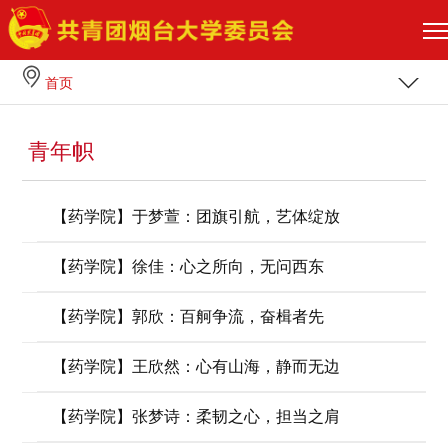
首页
青年帜
【药学院】于梦萱：团旗引航，艺体绽放
【药学院】徐佳：心之所向，无问西东
【药学院】郭欣：百舸争流，奋楫者先
【药学院】王欣然：心有山海，静而无边
【药学院】张梦诗：柔韧之心，担当之肩