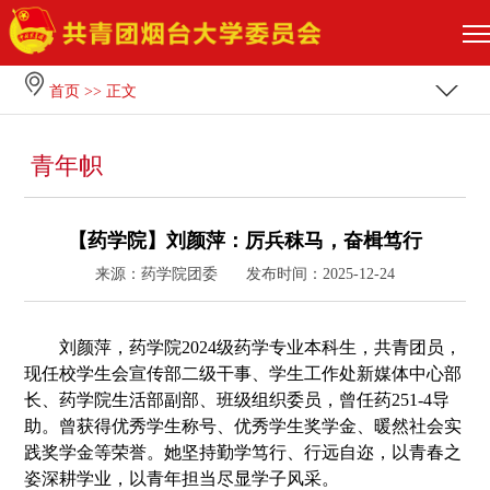
首页
>> 正文
青年帜
【药学院】刘颜萍：厉兵秣马，奋楫笃行
来源：药学院团委
发布时间：2025-12-24
刘颜萍，药学院2024级药学专业本科生，共青团员，
现任校学生会宣传部二级干事、学生工作处新媒体中心部
长、药学院生活部副部、班级组织委员，曾任药251-4导
助。曾获得优秀学生称号、优秀学生奖学金、暖然社会实
践奖学金等荣誉。她坚持勤学笃行、行远自迩，以青春之
姿深耕学业，以青年担当尽显学子风采。