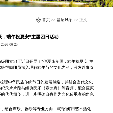
首页
>>
基层风采
>> 正文
良辰，端午祝夏安”主题团日活动
26-06-25
25级团支部于近日开展了“仲夏逢良辰，端午祝夏安”主
体验帮助团员深入理解端午节的文化内涵，激发以青春
，梳理中华民族传统节日的发展脉络，并结合当代文化
俗纪录片片段与经典民乐《赛龙舟》等音频，配合屈原
怀的代代相传，进一步明确自身作为文化传承者的角色
论，结合声乐、器乐等专业方向，就“如何用艺术活化