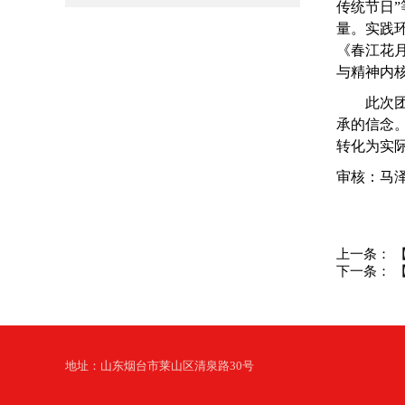
传统节日
量。实践
《春江花
与精神内
此次
承的信念
转化为实
审核：马
上一条：
下一条：
地址：山东烟台市莱山区清泉路30号