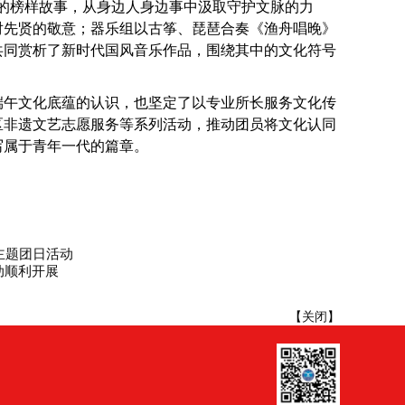
的榜样故事，从身边人身边事中汲取守护文脉的力
对先贤的敬意；器乐组以古筝、琵琶合奏《渔舟唱晚》
共同赏析了新时代国风音乐作品，围绕其中的文化符号
端午文化底蕴的认识，也坚定了以专业所长服务文化传
区非遗文艺志愿服务等系列活动，推动团员将文化认同
写属于青年一代的篇章。
主题团日活动
动顺利开展
【
关闭
】