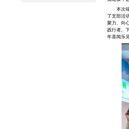
本次
了支部活
聚力、向
践行者。
年喜闻乐