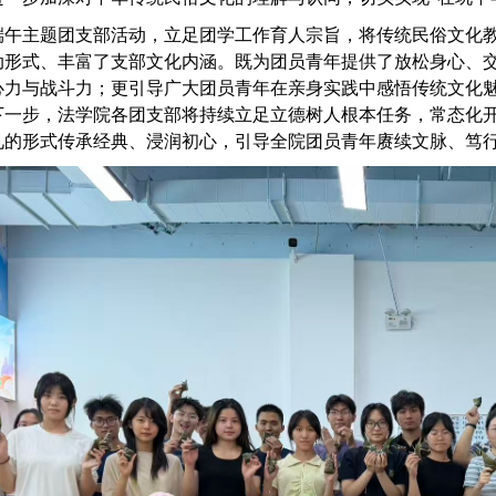
端午主题团支部活动，立足团学工作育人宗旨，将传统民俗文化
动形式、丰富了支部文化内涵。既为团员青年提供了放松身心、
心力与战斗力；更引导广大团员青年在亲身实践中感悟传统文化
下一步，法学院各团支部将持续立足立德树人根本任务，常态化
见的形式传承经典、浸润初心，引导全院团员青年赓续文脉、笃