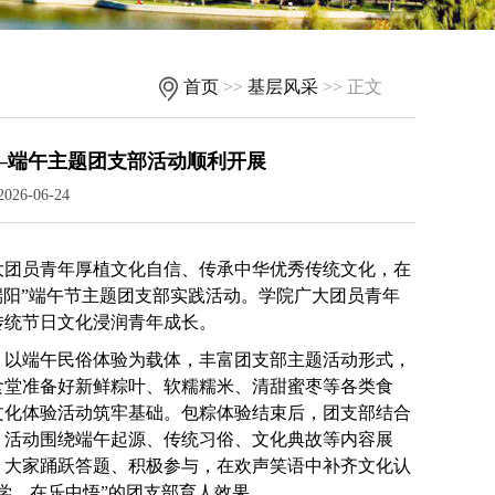
首页
>>
基层风采
>> 正文
—端午主题团支部活动顺利开展
6-06-24
大团员青年厚植文化自信、传承中华优秀传统文化，在
端阳”端午节主题团支部实践活动。学院广大团员青年
传统节日文化浸润青年成长。
，以端午民俗体验为载体，丰富团支部主题活动形式，
食堂准备好新鲜粽叶、软糯糯米、清甜蜜枣等各类食
文化体验活动筑牢基础。包粽体验结束后，团支部结合
。活动围绕端午起源、传统习俗、文化典故等内容展
。大家踊跃答题、积极参与，在欢声笑语中补齐文化认
中学、在乐中悟”的团支部育人效果。