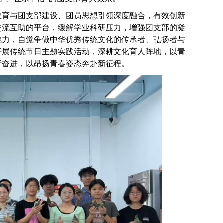
教育与团支部建设、团员思想引领深度融合，有效创新
交流互助的平台，缓解学业科研压力，增强团支部的凝
魅力，自觉争做中华优秀传统文化的传承者、弘扬者与
开展传统节日主题实践活动，深耕文化育人阵地，以青
行奋进，以昂扬青春姿态奔赴新征程。